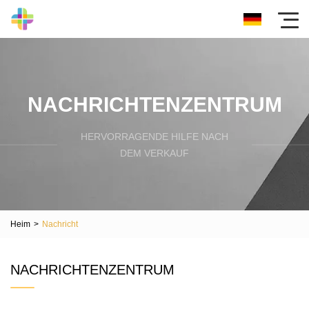
NACHRICHTENZENTRUM
HERVORRAGENDE HILFE NACH
DEM VERKAUF
Heim
>
Nachricht
NACHRICHTENZENTRUM