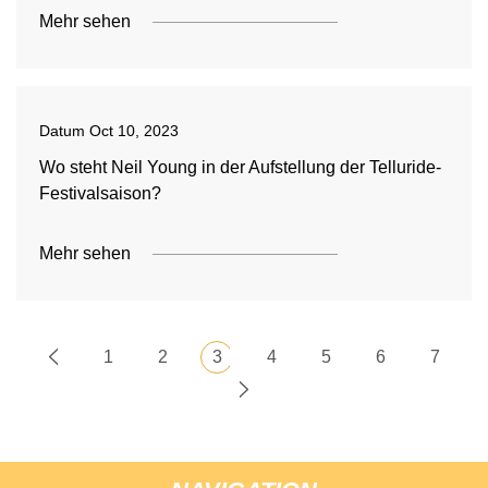
Mehr sehen
Datum
Oct 10, 2023
Wo steht Neil Young in der Aufstellung der Telluride-
Festivalsaison?
Mehr sehen
1
2
3
4
5
6
7