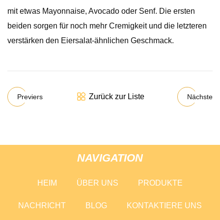
mit etwas Mayonnaise, Avocado oder Senf. Die ersten
beiden sorgen für noch mehr Cremigkeit und die letzteren
verstärken den Eiersalat-ähnlichen Geschmack.
Zurück zur Liste
Previers
Nächste
NAVIGATION
HEIM
ÜBER UNS
PRODUKTE
NACHRICHT
BLOG
KONTAKTIERE UNS