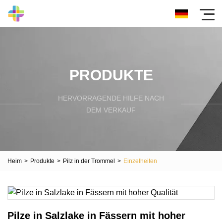
PRODUKTE
HERVORRAGENDE HILFE NACH
DEM VERKAUF
Heim
>
Produkte
>
Pilz in der Trommel
>
Einzelheiten
Pilze in Salzlake in Fässern mit hoher