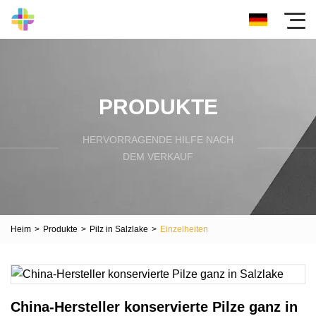
PRODUKTE
HERVORRAGENDE HILFE NACH
DEM VERKAUF
Heim
>
Produkte
>
Pilz in Salzlake
>
Einzelheiten
China-Hersteller konservierte Pilze ganz in