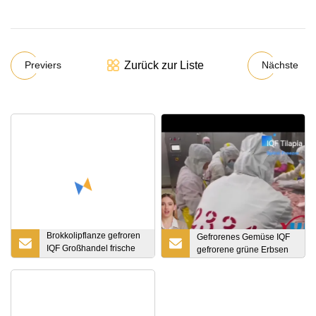
Zurück zur Liste
Previers
Nächste
Brokkolipflanze gefroren
Gefrorenes Gemüse IQF
IQF Großhandel frische
gefrorene grüne Erbsen
Brokkolisprossen Brokkoli
pflücken