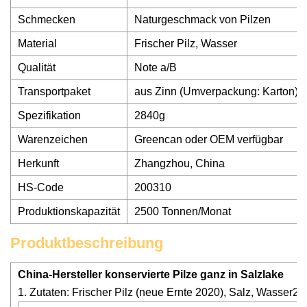
Schmecken
Naturgeschmack von Pilzen
Material
Frischer Pilz, Wasser
Qualität
Note a/B
Transportpaket
aus Zinn (Umverpackung: Karton)
Spezifikation
2840g
Warenzeichen
Greencan oder OEM verfügbar
Herkunft
Zhangzhou, China
HS-Code
200310
Produktionskapazität
2500 Tonnen/Monat
Produktbeschreibung
China-Hersteller konservierte Pilze ganz in Salzlake
1. Zutaten: Frischer Pilz (neue Ernte 2020), Salz, Wasse