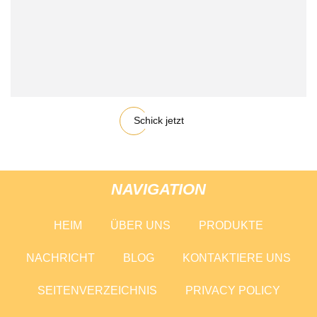
Schick jetzt
NAVIGATION
HEIM
ÜBER UNS
PRODUKTE
NACHRICHT
BLOG
KONTAKTIERE UNS
SEITENVERZEICHNIS
PRIVACY POLICY