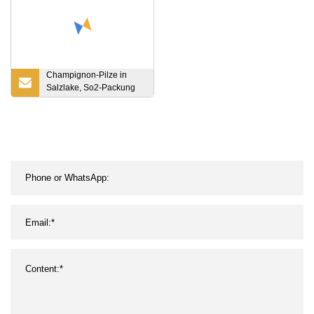
Champignon-Pilze in
Salzlake, So2-Packung
im Plastikbeutel, im Fass