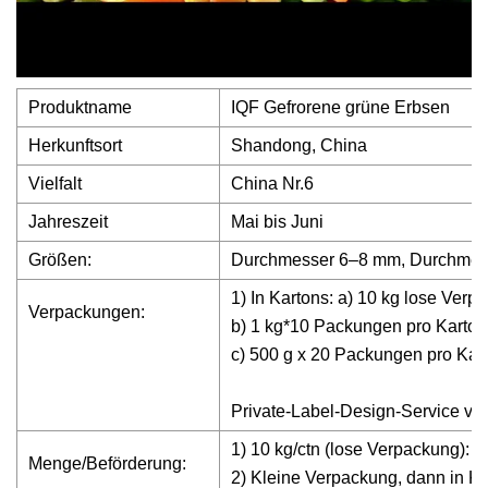
Produktname
IQF Gefrorene grüne Erbsen
Herkunftsort
Shandong, China
Vielfalt
China Nr.6
Jahreszeit
Mai bis Juni
Größen:
Durchmesser 6–8 mm, Durchmes
1) In Kartons: a) 10 kg lose Verp
Verpackungen:
b) 1 kg*10 Packungen pro Karton
c) 500 g x 20 Packungen pro Kar
Private-Label-Design-Service ve
1) 10 kg/ctn (lose Verpackung): 26
Menge/Beförderung:
2) Kleine Verpackung, dann in Ka