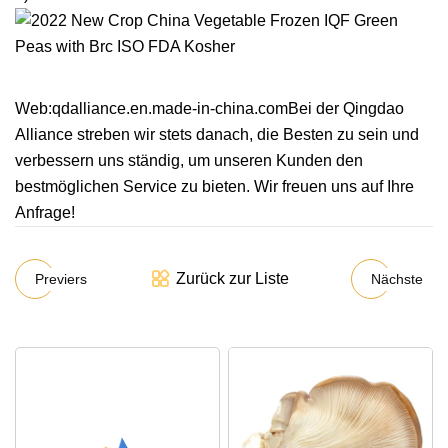
Web:qdalliance.en.made-in-china.comBei der Qingdao
Alliance streben wir stets danach, die Besten zu sein und
verbessern uns ständig, um unseren Kunden den
bestmöglichen Service zu bieten. Wir freuen uns auf Ihre
Anfrage!
Zurück zur Liste
Previers
Nächste