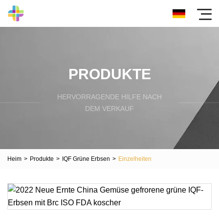
PRODUKTE
HERVORRAGENDE HILFE NACH
DEM VERKAUF
Heim
>
Produkte
>
IQF Grüne Erbsen
>
Einzelheiten