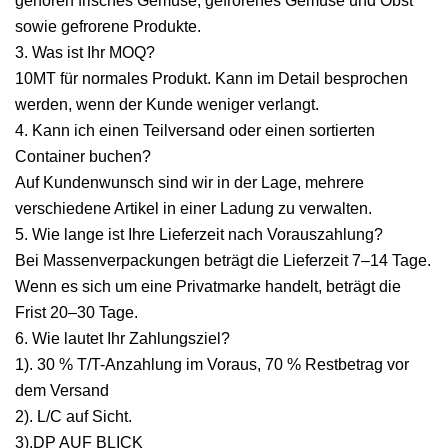
gehören frisches Gemüse, gefrorenes Gemüse und Obst
sowie gefrorene Produkte.
3. Was ist Ihr MOQ?
10MT für normales Produkt. Kann im Detail besprochen
werden, wenn der Kunde weniger verlangt.
4. Kann ich einen Teilversand oder einen sortierten
Container buchen?
Auf Kundenwunsch sind wir in der Lage, mehrere
verschiedene Artikel in einer Ladung zu verwalten.
5. Wie lange ist Ihre Lieferzeit nach Vorauszahlung?
Bei Massenverpackungen beträgt die Lieferzeit 7–14 Tage.
Wenn es sich um eine Privatmarke handelt, beträgt die
Frist 20–30 Tage.
6. Wie lautet Ihr Zahlungsziel?
1). 30 % T/T-Anzahlung im Voraus, 70 % Restbetrag vor
dem Versand
2). L/C auf Sicht.
3).DP AUF BLICK