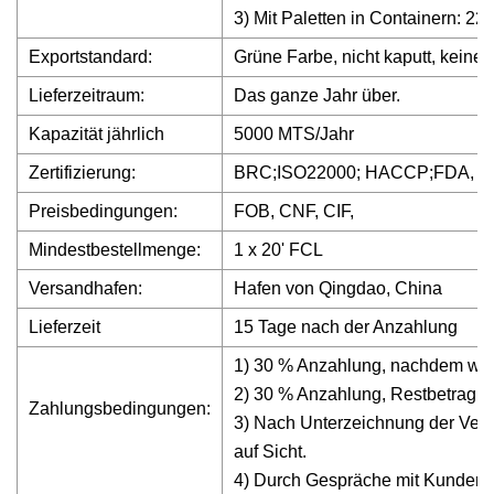
3) Mit Paletten in Containern: 22 
Exportstandard:
Grüne Farbe, nicht kaputt, keine 
Lieferzeitraum:
Das ganze Jahr über.
Kapazität jährlich
5000 MTS/Jahr
Zertifizierung:
BRC;ISO22000; HACCP;FDA, 
Preisbedingungen:
FOB, CNF, CIF,
Mindestbestellmenge:
1 x 20' FCL
Versandhafen:
Hafen von Qingdao, China
Lieferzeit
15 Tage nach der Anzahlung
1) 30 % Anzahlung, nachdem wir 
2) 30 % Anzahlung, Restbetrag g
Zahlungsbedingungen:
3) Nach Unterzeichnung der Verka
auf Sicht.
4) Durch Gespräche mit Kunden.