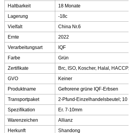
Haltbarkeit
18 Monate
Lagerung
-18c
Vielfalt
China Nr.6
Ernte
2022
Verarbeitungsart
IQF
Farbe
Grün
Zertifikate
Brc, ISO, Koscher, Halal, HACCP,
GVO
Keiner
Produktname
Gefrorene grüne IQF-Erbsen
Transportpaket
2-Pfund-Einzelhandelsbeutel; 10 k
Spezifikation
Er. 7-10mm
Warenzeichen
Allianz
Herkunft
Shandong