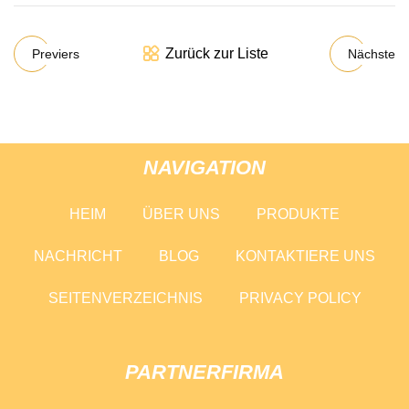
Zurück zur Liste
Previers
Nächste
NAVIGATION
HEIM
ÜBER UNS
PRODUKTE
NACHRICHT
BLOG
KONTAKTIERE UNS
SEITENVERZEICHNIS
PRIVACY POLICY
PARTNERFIRMA