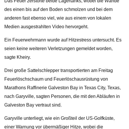
Das Feuer zerstörte beide Lagertanks, wobei die Wände
des einen bis auf den Boden schmolzen und bei dem
anderen fast ebenso viel, wie aus einem von lokalen
Medien ausgestrahlten Video hervorgeht.
Ein Feuerwehrmann wurde auf Hitzestress untersucht. Es
seien keine weiteren Verletzungen gemeldet worden,
sagte Kheiry.
Drei große Sattelschlepper transportierten am Freitag
Feuerlöschschaum und Feuerlöschausrüstung von
Marathons Raffinerie Galveston Bay in Texas City, Texas,
nach Garyville, sagten Personen, die mit den Abläufen in
Galveston Bay vertraut sind.
Garyville unterliegt, wie ein Großteil der US-Golfküste,
einer Warnung vor übermäßiger Hitze, wobei die