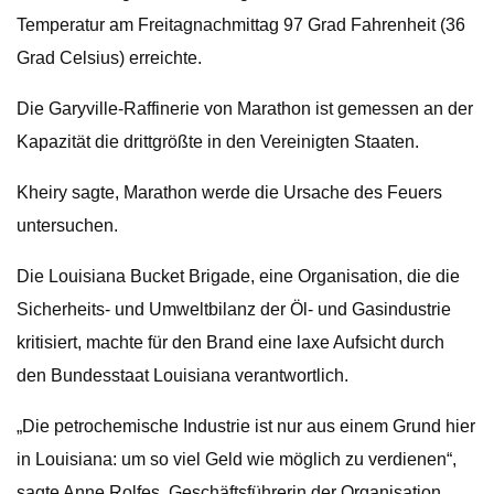
Temperatur am Freitagnachmittag 97 Grad Fahrenheit (36
Grad Celsius) erreichte.
Die Garyville-Raffinerie von Marathon ist gemessen an der
Kapazität die drittgrößte in den Vereinigten Staaten.
Kheiry sagte, Marathon werde die Ursache des Feuers
untersuchen.
Die Louisiana Bucket Brigade, eine Organisation, die die
Sicherheits- und Umweltbilanz der Öl- und Gasindustrie
kritisiert, machte für den Brand eine laxe Aufsicht durch
den Bundesstaat Louisiana verantwortlich.
„Die petrochemische Industrie ist nur aus einem Grund hier
in Louisiana: um so viel Geld wie möglich zu verdienen“,
sagte Anne Rolfes, Geschäftsführerin der Organisation.