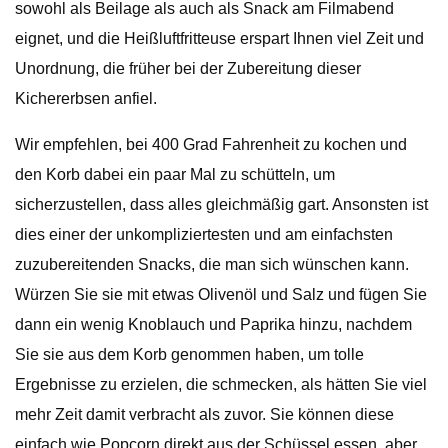
sowohl als Beilage als auch als Snack am Filmabend
eignet, und die Heißluftfritteuse erspart Ihnen viel Zeit und
Unordnung, die früher bei der Zubereitung dieser
Kichererbsen anfiel.
Wir empfehlen, bei 400 Grad Fahrenheit zu kochen und
den Korb dabei ein paar Mal zu schütteln, um
sicherzustellen, dass alles gleichmäßig gart. Ansonsten ist
dies einer der unkompliziertesten und am einfachsten
zuzubereitenden Snacks, die man sich wünschen kann.
Würzen Sie sie mit etwas Olivenöl und Salz und fügen Sie
dann ein wenig Knoblauch und Paprika hinzu, nachdem
Sie sie aus dem Korb genommen haben, um tolle
Ergebnisse zu erzielen, die schmecken, als hätten Sie viel
mehr Zeit damit verbracht als zuvor. Sie können diese
einfach wie Popcorn direkt aus der Schüssel essen, aber