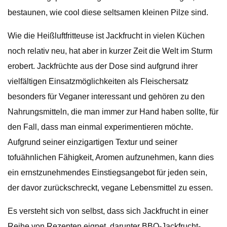
bestaunen, wie cool diese seltsamen kleinen Pilze sind.
Wie die Heißluftfritteuse ist Jackfrucht in vielen Küchen
noch relativ neu, hat aber in kurzer Zeit die Welt im Sturm
erobert. Jackfrüchte aus der Dose sind aufgrund ihrer
vielfältigen Einsatzmöglichkeiten als Fleischersatz
besonders für Veganer interessant und gehören zu den
Nahrungsmitteln, die man immer zur Hand haben sollte, für
den Fall, dass man einmal experimentieren möchte.
Aufgrund seiner einzigartigen Textur und seiner
tofuähnlichen Fähigkeit, Aromen aufzunehmen, kann dies
ein ernstzunehmendes Einstiegsangebot für jeden sein,
der davor zurückschreckt, vegane Lebensmittel zu essen.
Es versteht sich von selbst, dass sich Jackfrucht in einer
Reihe von Rezepten eignet, darunter BBQ-Jackfrucht-