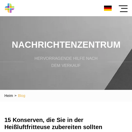
NACHRICHTENZENTRUM
HERVORRAGENDE HILFE NACH
DEM VERKAUF
Heim
>
Blog
15 Konserven, die Sie in der
Heißluftfritteuse zubereiten sollten