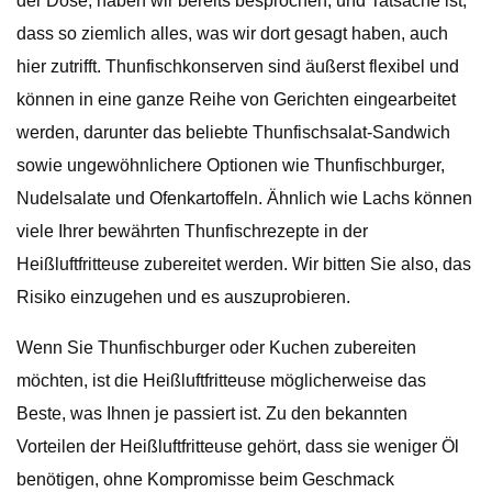
der Dose, haben wir bereits besprochen, und Tatsache ist,
dass so ziemlich alles, was wir dort gesagt haben, auch
hier zutrifft. Thunfischkonserven sind äußerst flexibel und
können in eine ganze Reihe von Gerichten eingearbeitet
werden, darunter das beliebte Thunfischsalat-Sandwich
sowie ungewöhnlichere Optionen wie Thunfischburger,
Nudelsalate und Ofenkartoffeln. Ähnlich wie Lachs können
viele Ihrer bewährten Thunfischrezepte in der
Heißluftfritteuse zubereitet werden. Wir bitten Sie also, das
Risiko einzugehen und es auszuprobieren.
Wenn Sie Thunfischburger oder Kuchen zubereiten
möchten, ist die Heißluftfritteuse möglicherweise das
Beste, was Ihnen je passiert ist. Zu den bekannten
Vorteilen der Heißluftfritteuse gehört, dass sie weniger Öl
benötigen, ohne Kompromisse beim Geschmack