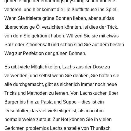
gehen einige der ernährungsphysiologischen Vorteile
verloren, und hier kommt die Heißluftfritteuse ins Spiel.
Wenn Sie frittierte grüne Bohnen lieben, aber auf das
überschüssige Öl verzichten könnten, ist dies der Trick,
von dem Sie geträumt haben. Würzen Sie sie mit etwas
Salz oder Zitronensaft und schon sind Sie auf dem besten
Weg zur Perfektion der grünen Bohnen.
Es gibt viele Möglichkeiten, Lachs aus der Dose zu
verwenden, und selbst wenn Sie denken, Sie hätten sie
alle durchgemacht, gibt es sicherlich immer noch neue
Tricks und Methoden zu lernen. Von Lachskuchen über
Burger bis hin zu Pasta und Suppe – dies ist ein
Dosenfutter, das viel vielseitiger ist, als man ihm
normalerweise zutraut. Zur Not können Sie in vielen
Gerichten problemlos Lachs anstelle von Thunfisch