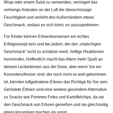
Wrap oder einem Salat zu verwenden, verringert das
vorherige Anbraten an der Luft die überschüssige
Feuchtigkeit und verleiht den Außenrändern etwas
Geschmack, sodass es sich lohnt, es auszuprobieren.
Für Kinder können Erbsenkonserven ein echtes
Erfolgsrezept sein und bei jedem, der den „matschigen
Geschmack“ nicht zu schätzen weiß, heftige Reaktionen
hervorrufen. Hoffentlich macht das Altern mehr Spaß an
diesem Leckerbissen aus der Dose, aber wenn Sie ein
Konsistenzfresser sind, der noch nicht so weit gekommen
ist, könnten luftgebratene Erbsen das Richtige für Sie sein.
Geröstete Erbsen sind eine weitere gesündere Alternative
zu Snacks wie Pommes Frites und Kartoffelchips, da sie
den Geschmack von Erbsen genießen und sie gleichzeitig
etwas knuspriger machen als sonst.