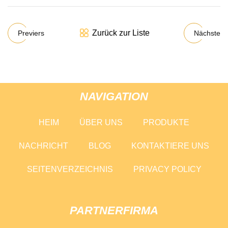
Zurück zur Liste
Previers
Nächste
NAVIGATION
HEIM
ÜBER UNS
PRODUKTE
NACHRICHT
BLOG
KONTAKTIERE UNS
SEITENVERZEICHNIS
PRIVACY POLICY
PARTNERFIRMA